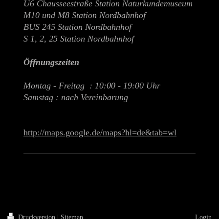
U6 Chausseestraße Station Naturkundemuseum
M10 und M8 Station Nordbahnhof
BUS 245 Station Nordbahnhof
S 1, 2, 25 Station Nordbahnhof
Öffnungszeiten
Montag - Freitag : 10:00 - 19:00 Uhr
Samstag : nach Vereinbarung
http://maps.google.de/maps?hl=de&tab=wl
Druckversion
|
Sitemap
Login